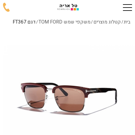
בית
קטלוג מוצרים
משקפי שמש TOM FORD
דגם FT367
/
/
/