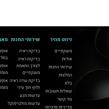
ניווט מהיר
שירותי החנות
מאמ
משקפיים
בדיקת ראיה
אופט
בתל 
אודות
בדיקות ראיה
לצורך התאמת
אופט
שירותי החנות
משקפיים
מומל
המלצות
בדיקת שדה ראיה
אופט
בלוג
ולחץ תוך עיני
מומח
שאלות תשובות
עדשות מגע
צור קשר
עדשות מולטיפוקל
מדיניות פרטיות