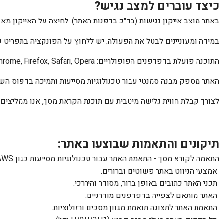
כיצד עוברים למצב נגיש?
באתר מוצב אייקון נגישות (בד"כ בדפנות האתר). לחיצה על האייקון מ
במידה ומעוניינים לבטל את הפעולה, יש ללחוץ על הפונקציה בתפריט פ
התוכנה פועלת בדפדפנים הפופולריים:
hrome, Firefox, Safari, Opera
האתר מספק מבנה סמנטי עבור טכנולוגיות מסייעות ותמיכה בדפוס ה
לצורך קבלת חווית גלישה מיטבית עם תוכנת הקראת מסך, אנו ממליצי
תיקונים והתאמות שבוצעו באתר:
התאמה לקורא מסך - התאמת האתר עבור טכנולוגיות מסייעות כגון
JAWS
אמצעי הניווט באתר פשוטים וברורים.
תכני האתר כתובים באופן ברור, מסודר והיררכי.
האתר מותאם לצפייה בדפדפנים מודרניים.
התאמת האתר לתצוגה תואמת מגוון מסכים ורזולוציות.