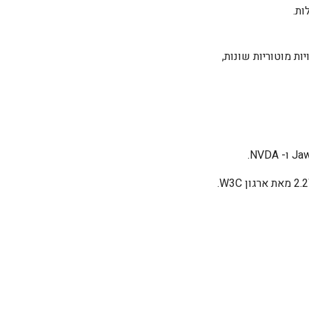
ות.
ות מוטוריות שונות,
Ja
ו-
NVDA
.
2.2 מאת ארגון
W3C
.