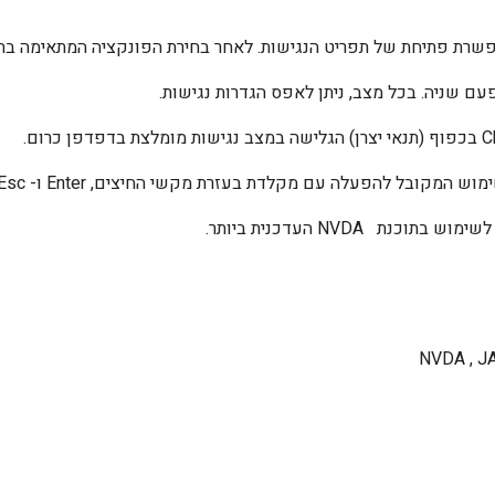
אפשרת פתיחת של תפריט הנגישות. לאחר בחירת הפונקציה המתאימה בתפר
עם שניה. בכל מצב, ניתן לאפס הגדרות נגישות.
C
בכפוף (תנאי יצרן) הגלישה במצב נגישות מומלצת בדפדפן כרום.
שימוש המקובל להפעלה עם מקלדת בעזרת מקשי החיצים,
Enter
ו-
Esc
ם לשימוש בתוכנת
NVDA
העדכנית ביותר.
NVDA , 