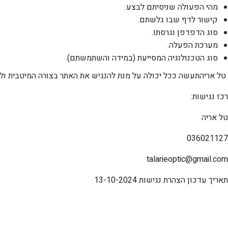
מהי הפעולה שניסיתם לבצע.
קישור לדף שבו גלשתם.
סוג הדפדפן וגרסתו.
מערכת הפעלה.
סוג הטכנולוגיה המסייעת (במידה והשתמשתם).
טל אריה
תעשה ככל יכולה על מנת להנגיש את האתר בצורה המיטבית ולענ
רכז נגישות:
טל אריה
036021127
talarieoptic@gmail.com
תאריך עדכון הצהרת נגישות
13-10-2024