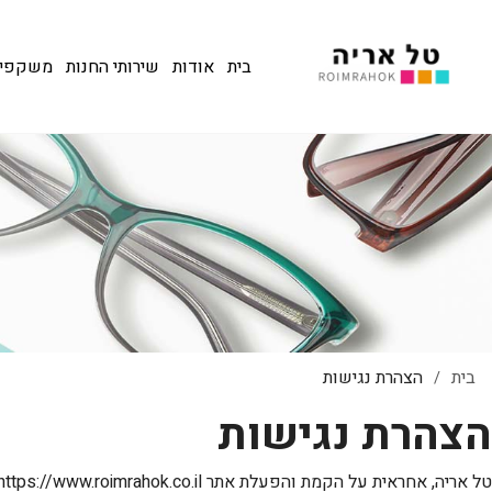
בית
אודות
שירותי החנות
משקפי שמש
בית
הצהרת נגישות
/
הצהרת נגישות
טל אריה
, אחראית על הקמת והפעלת אתר
 https://www.roimrahok.co.il