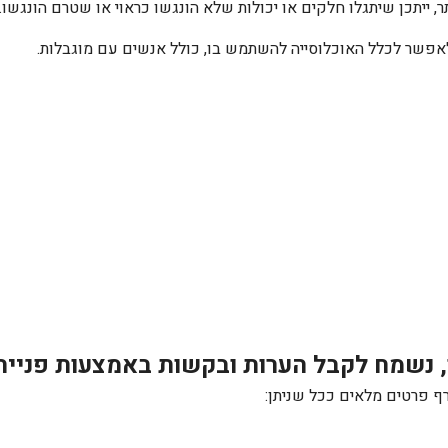
, ייתכן שיתגלו חלקים או יכולות שלא הונגשו כראוי או שטרם הונגשו.
לאפשר לכלל האוכלוסייה להשתמש בו, כולל אנשים עם מוגבלות.
 נשמח לקבל הערות ובקשות באמצעות פנייה 
ף פרטים מלאים ככל שניתן: