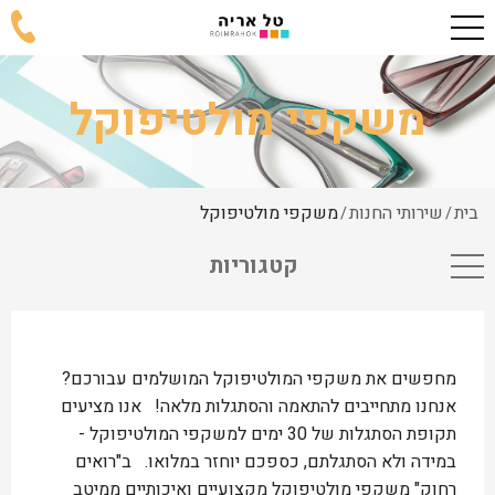
משקפי מולטיפוקל
בית
שירותי החנות
משקפי מולטיפוקל
/
/
קטגוריות
מחפשים את משקפי המולטיפוקל המושלמים עבורכם?
אנחנו מתחייבים להתאמה והסתגלות מלאה! אנו מציעים
תקופת הסתגלות של 30 ימים למשקפי המולטיפוקל -
במידה ולא הסתגלתם, כספכם יוחזר במלואו. ב"רואים
רחוק" משקפי מולטיפוקל מקצועיים ואיכותיים ממיטב