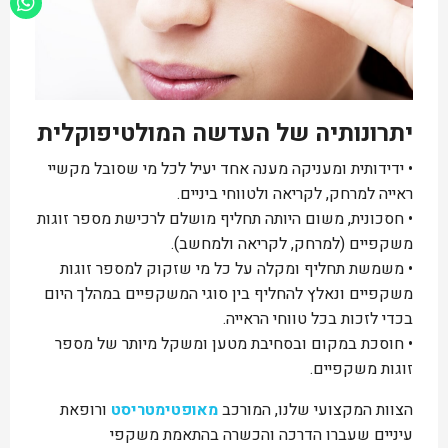
יתרונותיה של העדשה המולטיפוקלית
• ידידותית ומעניקה מענה אחד יעיל לכל מי שסובל מקשיי
ראייה למרחק, לקריאה ולטווחי ביניים.
• חסכונית, משום היותה תחליף מושלם לרכישת מספר זוגות
משקפיים (למרחק, לקריאה ולמחשב).
• משמשת תחליף ומקלה על כל מי שזקוק למספר זוגות
משקפיים ונאלץ להחליף בין סוגי המשקפיים במהלך היום
בכדי לזכות בכל טווחי הראייה.
• חוסכת במקום ובסחיבת מטען ומשקל מיותר של מספר
זוגות משקפיים.
הצוות המקצועי שלנו, המורכב
מאופטימטריסט
ורופאת
עיניים שעברו הדרכה והכשרה בהתאמת משקפי