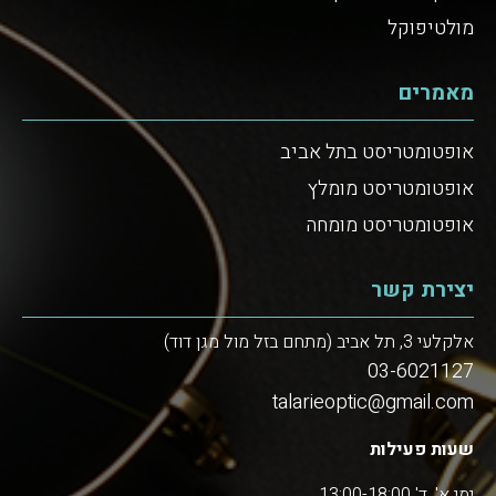
מולטיפוקל
מאמרים
אופטומטריסט בתל אביב
אופטומטריסט מומלץ
אופטומטריסט מומחה
יצירת קשר
אלקלעי 3, תל אביב (מתחם בזל מול מגן דוד)
03-6021127
talarieoptic@gmail.com
שעות פעילות
ימי א', ד' 13:00-18:00