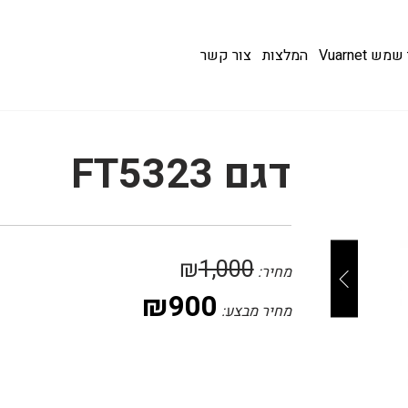
 Vuarnet
המלצות
צור קשר
דגם FT5323
₪
1,000
מחיר:
₪
900
מחיר מבצע: