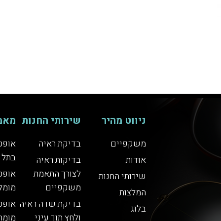
ניווט מהיר
שירותי החנות
מאמ
משקפיים
בדיקת ראיה
אופט
בתל 
אודות
בדיקות ראיה
לצורך התאמת
אופט
שירותי החנות
משקפיים
מומל
המלצות
בדיקת שדה ראיה
אופט
בלוג
ולחץ תוך עיני
מומח