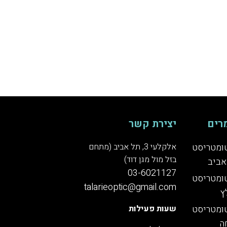
רים
יצירת קשר
ומטריסט
אלקלעי 3, תל אביב (מתחם
בזל מול מגן דוד)
אביב
03-6021127
ומטריסט
talarieoptic@gmail.com
ץ
ומטריסט
שעות פעילות
ה