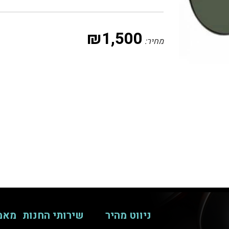
₪
1,500
מחיר:
ניווט מהיר
שירותי החנות
מאמ