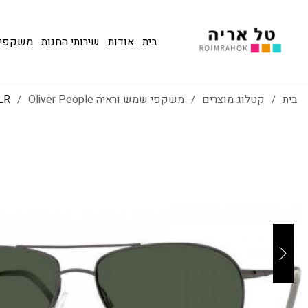
בית
אודות
שירותי החנות
משקפי שמש
בית
קטלוג מוצרים
משקפי שמש וראיה Oliver People
LR
/
/
/