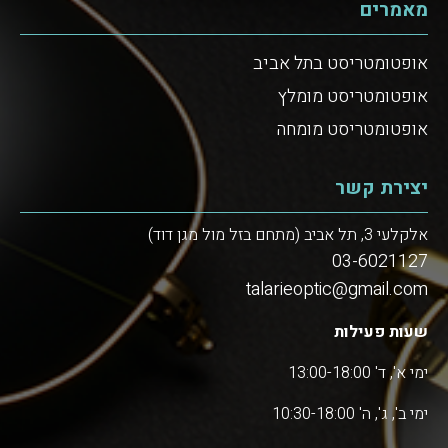
מאמרים
אופטומטריסט בתל אביב
אופטומטריסט מומלץ
אופטומטריסט מומחה
יצירת קשר
אלקלעי 3, תל אביב (מתחם בזל מול מגן דוד)
03-6021127
talarieoptic@gmail.com
שעות פעילות
ימי א', ד' 13:00-18:00
ימי ב', ג', ה' 10:30-18:00