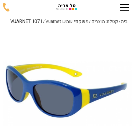
בית
קטלוג מוצרים
משקפי שמש Vuarnet
1071 VUARNET
/
/
/