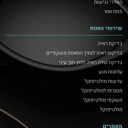
הסדרי נגישות
מפת אתר
שירותי החנות
בדיקת ראיה
בדיקות ראיה לצורך התאמת משקפיים
בדיקת שדה ראיה ולחץ תוך עיני
עדשות מגע
עדשות מולטיפוקל
מסגרות למולטיפוקל
משקפי מולטיפוקל
מולטיפוקל
מאמרים