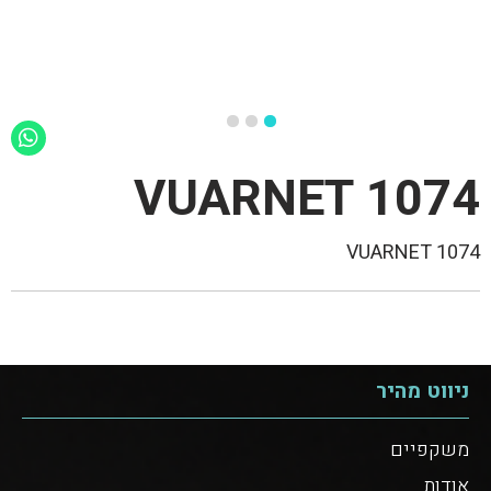
1074 VUARNET
1074 VUARNET
ניווט מהיר
משקפיים
אודות