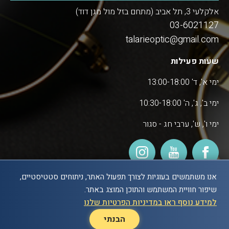
אלקלעי 3, תל אביב (מתחם בזל מול מגן דוד)
03-6021127
talarieoptic@gmail.com
שעות פעילות
ימי א', ד' 13:00-18:00
ימי ב', ג', ה' 10:30-18:00
ימי ו', ש', ערבי חג - סגור
אנו משתמשים בעוגיות לצורך תפעול האתר, ניתוחים סטטיסטיים,
שיפור חוויית המשתמש והתוכן המוצג באתר.
POWERED BY
למידע נוסף ראו במדיניות הפרטיות שלנו
הבנתי