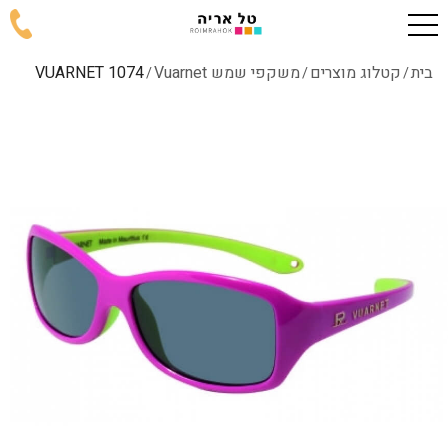
בית
קטלוג מוצרים
משקפי שמש Vuarnet
1074 VUARNET
/
/
/