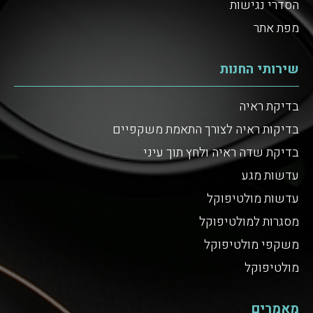
הסדרי נגישות
מפת אתר
שירותי החנות
בדיקת ראיה
בדיקות ראיה לצורך התאמת משקפיים
בדיקת שדה ראיה ולחץ תוך עיני
עדשות מגע
עדשות מולטיפוקל
מסגרות למולטיפוקל
משקפי מולטיפוקל
מולטיפוקל
מאמרים