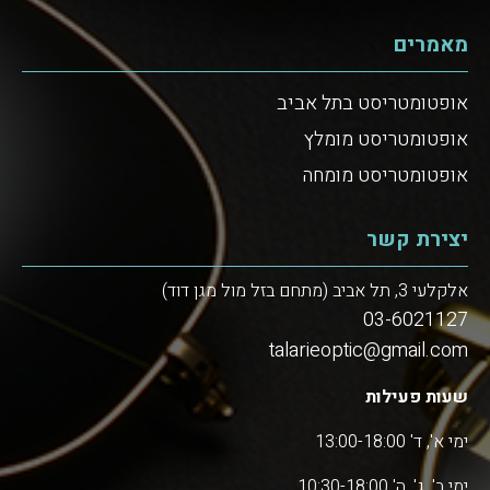
מאמרים
אופטומטריסט בתל אביב
אופטומטריסט מומלץ
אופטומטריסט מומחה
יצירת קשר
אלקלעי 3, תל אביב (מתחם בזל מול מגן דוד)
03-6021127
talarieoptic@gmail.com
שעות פעילות
ימי א', ד' 13:00-18:00
ימי ב', ג', ה' 10:30-18:00