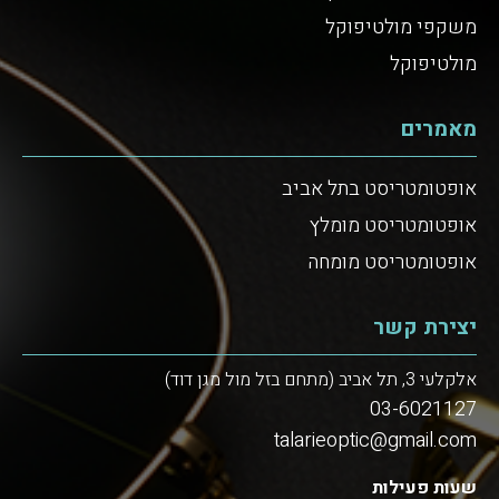
משקפי מולטיפוקל
מולטיפוקל
מאמרים
אופטומטריסט בתל אביב
אופטומטריסט מומלץ
אופטומטריסט מומחה
יצירת קשר
אלקלעי 3, תל אביב (מתחם בזל מול מגן דוד)
03-6021127
talarieoptic@gmail.com
שעות פעילות