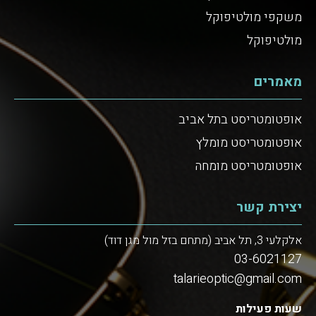
משקפי מולטיפוקל
מולטיפוקל
מאמרים
אופטומטריסט בתל אביב
אופטומטריסט מומלץ
אופטומטריסט מומחה
יצירת קשר
אלקלעי 3, תל אביב (מתחם בזל מול מגן דוד)
03-6021127
talarieoptic@gmail.com
שעות פעילות