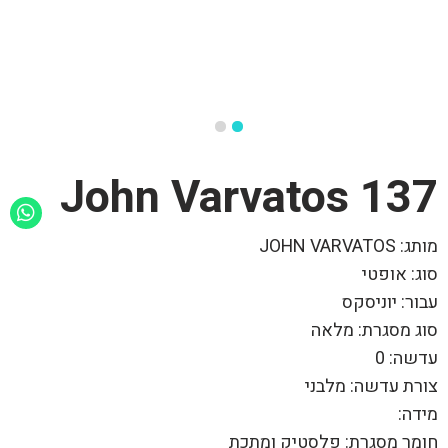
137 John Varvatos
מותג: JOHN VARVATOS
סוג: אופטי
עבור: יוניסקס
סוג מסגרת: מלאה
עדשה: 0
צורת עדשה: מלבני
מידה:
חומר מסגרת: פלסטיק ומתכת