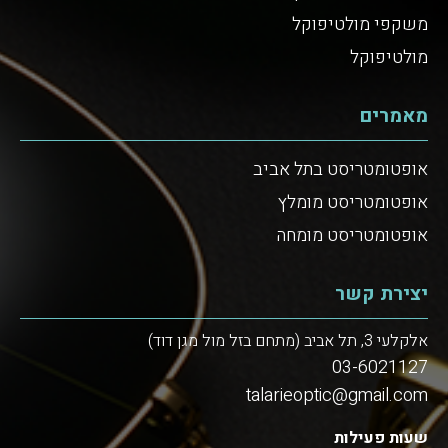
משקפי מולטיפוקל
מולטיפוקל
מאמרים
אופטומטריסט בתל אביב
אופטומטריסט מומלץ
אופטומטריסט מומחה
יצירת קשר
אלקלעי 3, תל אביב (מתחם בזל מול מגן דוד)
03-6021127
talarieoptic@gmail.com
שעות פעילות