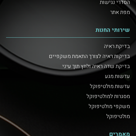
הסדרי נגישות
מפת אתר
שירותי החנות
בדיקת ראיה
בדיקות ראיה לצורך התאמת משקפיים
בדיקת שדה ראיה ולחץ תוך עיני
עדשות מגע
עדשות מולטיפוקל
מסגרות למולטיפוקל
משקפי מולטיפוקל
מולטיפוקל
מאמרים