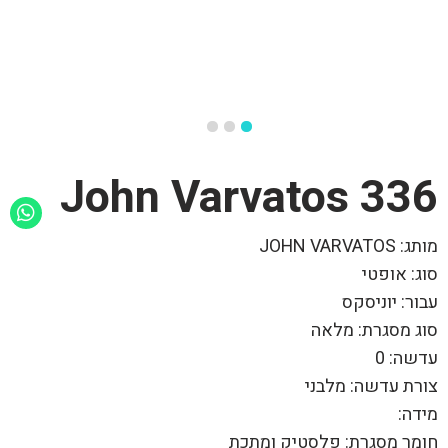
336 John Varvatos
מותג: JOHN VARVATOS
סוג: אופטי
עבור: יוניסקס
סוג מסגרת: מלאה
עדשה: 0
צורת עדשה: מלבני
מידה:
חומר מסגרת: פלסטיק ומתכת