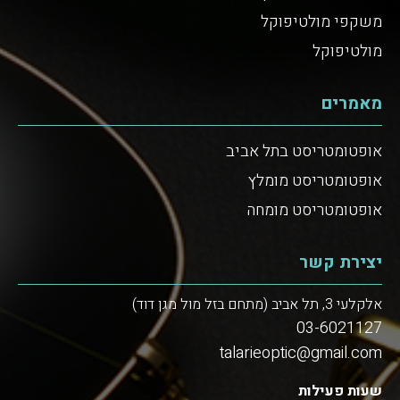
משקפי מולטיפוקל
מולטיפוקל
מאמרים
אופטומטריסט בתל אביב
אופטומטריסט מומלץ
אופטומטריסט מומחה
יצירת קשר
אלקלעי 3, תל אביב (מתחם בזל מול מגן דוד)
03-6021127
talarieoptic@gmail.com
שעות פעילות