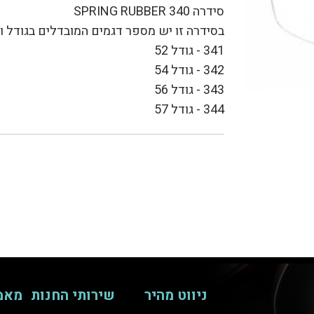
סידרה 340 SPRING RUBBER
בסידרה זו יש מספר דגמים המובדלים בגודל וב
341 - גודל 52
342 - גודל 54
343 - גודל 56
344 - גודל 57
ניווט מהיר
שירותי החנות
מאמ