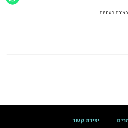
צורת העיניות.
רים
יצירת קשר