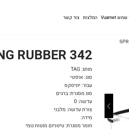
 Vuarnet
המלצות
צור קשר
342 SPRING RUBBER
מותג: TAG
סוג: אופטי
עבור: יוניסקס
סוג מסגרת: ברגים
עדשה: 0
צורת עדשה: מלבני
מידה:
חומר מסגרת: טיטניום מוטות גומי