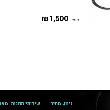
₪
1,500
מחיר:
ניווט מהיר
שירותי החנות
מאמ