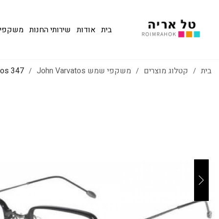
בית
אודות
שירותי החנות
משקפי שמש
בית
קטלוג מוצרים
משקפי שמש John Varvatos
347 John Varvatos
/
/
/