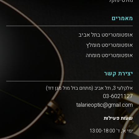
מולטיפוקל
מאמרים
אופטומטריסט בתל אביב
אופטומטריסט מומלץ
אופטומטריסט מומחה
יצירת קשר
אלקלעי 3, תל אביב (מתחם בזל מול מגן דוד)
03-6021127
talarieoptic@gmail.com
שעות פעילות
ימי א', ד' 13:00-18:00