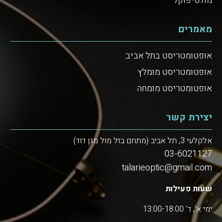
מולטיפוקל
מאמרים
אופטומטריסט בתל אביב
אופטומטריסט מומלץ
אופטומטריסט מומחה
יצירת קשר
אלקלעי 3, תל אביב (מתחם בזל מול מגן דוד)
03-6021127
talarieoptic@gmail.com
שעות פעילות
ימי א', ד' 13:00-18:00