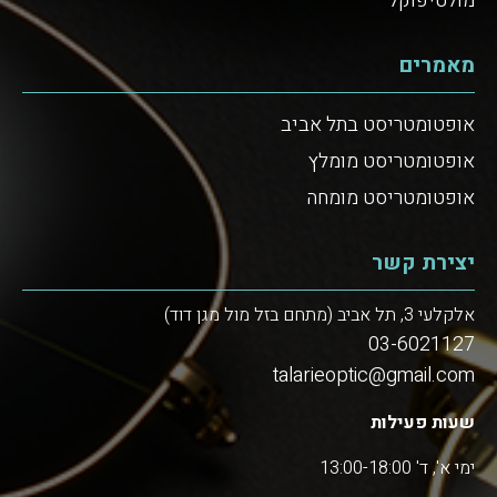
מולטיפוקל
מאמרים
אופטומטריסט בתל אביב
אופטומטריסט מומלץ
אופטומטריסט מומחה
יצירת קשר
אלקלעי 3, תל אביב (מתחם בזל מול מגן דוד)
03-6021127
talarieoptic@gmail.com
שעות פעילות
ימי א', ד' 13:00-18:00