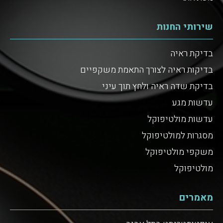
שירותי החנות
בדיקת ראיה
בדיקות ראיה לצורך התאמת משקפיים
בדיקת שדה ראיה ולחץ תוך עיני
עדשות מגע
עדשות מולטיפוקל
מסגרות למולטיפוקל
משקפי מולטיפוקל
מולטיפוקל
מאמרים