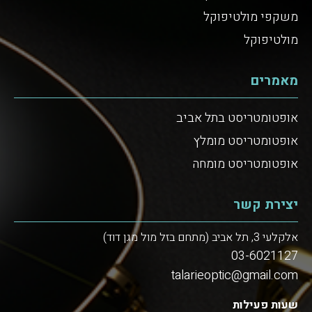
משקפי מולטיפוקל
מולטיפוקל
מאמרים
אופטומטריסט בתל אביב
אופטומטריסט מומלץ
אופטומטריסט מומחה
יצירת קשר
אלקלעי 3, תל אביב (מתחם בזל מול מגן דוד)
03-6021127
talarieoptic@gmail.com
שעות פעילות