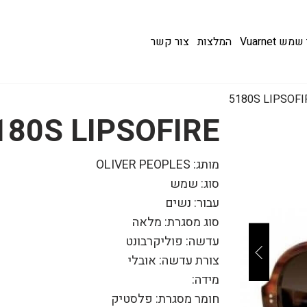
 Vuarnet
המלצות
צור קשר
5180S LIPSOFI
180S LIPSOFIRE
מותג: OLIVER PEOPLES
סוג: שמש
עבור: נשים
סוג מסגרת: מלאה
עדשה: פוליקרבונט
צורת עדשה: אובלי
מידה:
חומר מסגרת: פלסטיק