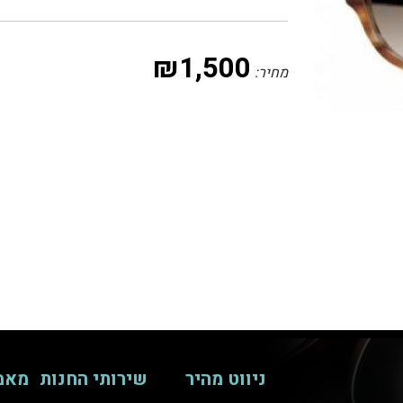
₪
1,500
מחיר:
ניווט מהיר
שירותי החנות
מאמ