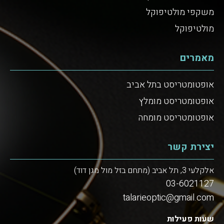
משקפי מולטיפוקל
מולטיפוקל
מאמרים
אופטומטריסט בתל אביב
אופטומטריסט מומלץ
אופטומטריסט מומחה
יצירת קשר
אלקלעי 3, תל אביב (מתחם בזל מול מגן דוד)
03-6021127
talarieoptic@gmail.com
שעות פעילות