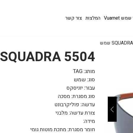
 Vuarnet
המלצות
צור קשר
5504 SQUADRA שמש
מותג: TAG
סוג: שמש
עבור: יוניסקס
סוג מסגרת: מסכה
עדשה: פוליקרבונט
צורת עדשה: מלבני
מידה:
חומר מסגרת: מתכת מוטות גומי