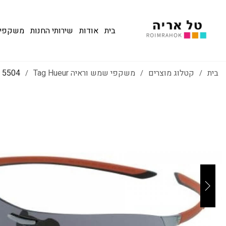
בית
אודות
שירותי החנות
משקפי שמש
בית
קטלוג מוצרים
משקפי שמש וראיה Tag Hueur
5504 SQUADRA שמש
/
/
/