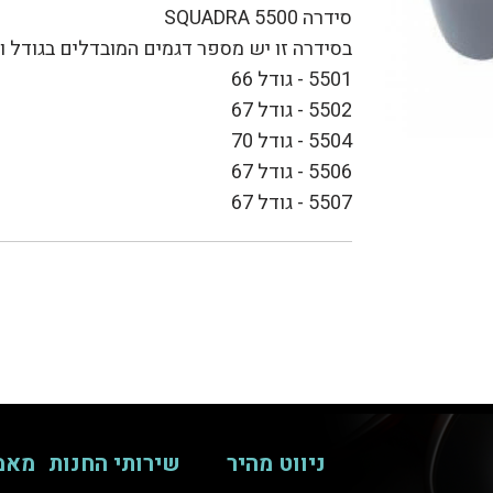
סידרה 5500 SQUADRA
בסידרה זו יש מספר דגמים המובדלים בגודל וב
5501 - גודל 66
5502 - גודל 67
5504 - גודל 70
5506 - גודל 67
5507 - גודל 67
ניווט מהיר
שירותי החנות
מאמ