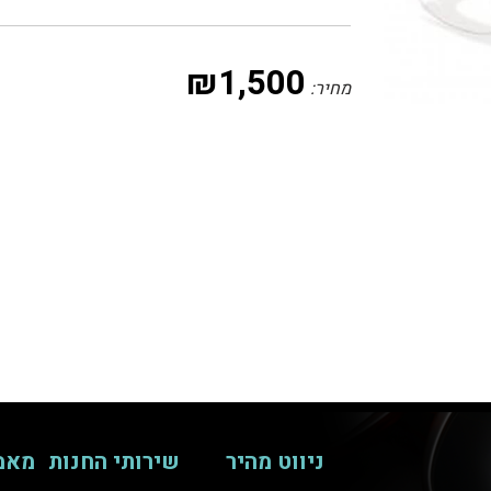
₪
1,500
מחיר:
ניווט מהיר
שירותי החנות
מאמ