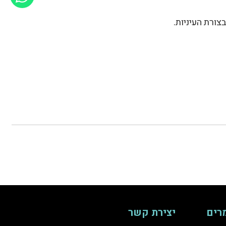
צורת העיניות.
רים
יצירת קשר