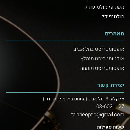
משקפי מולטיפוקל
מולטיפוקל
מאמרים
אופטומטריסט בתל אביב
אופטומטריסט מומלץ
אופטומטריסט מומחה
יצירת קשר
אלקלעי 3, תל אביב (מתחם בזל מול מגן דוד)
03-6021127
talarieoptic@gmail.com
שעות פעילות