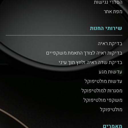
הסדרי נגישות
מפת אתר
שירותי החנות
בדיקת ראיה
בדיקות ראיה לצורך התאמת משקפיים
בדיקת שדה ראיה ולחץ תוך עיני
עדשות מגע
עדשות מולטיפוקל
מסגרות למולטיפוקל
משקפי מולטיפוקל
מולטיפוקל
מאמרים