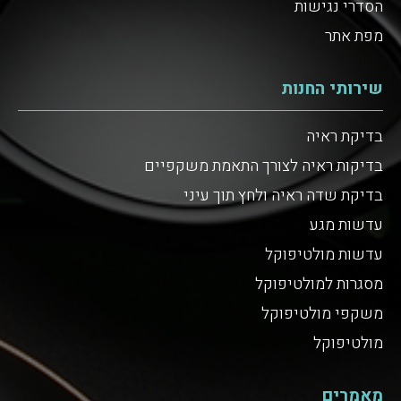
הסדרי נגישות
מפת אתר
שירותי החנות
בדיקת ראיה
בדיקות ראיה לצורך התאמת משקפיים
בדיקת שדה ראיה ולחץ תוך עיני
עדשות מגע
עדשות מולטיפוקל
מסגרות למולטיפוקל
משקפי מולטיפוקל
מולטיפוקל
מאמרים