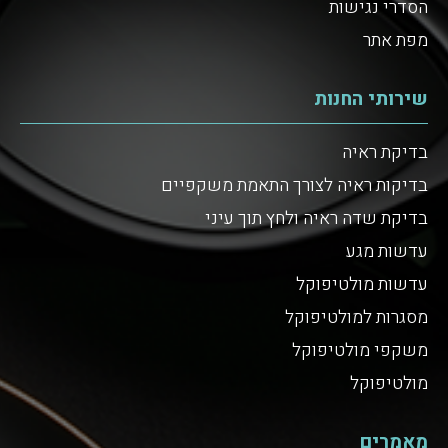
הסדרי נגישות
מפת אתר
שירותי החנות
בדיקת ראיה
בדיקות ראיה לצורך התאמת משקפיים
בדיקת שדה ראיה ולחץ תוך עיני
עדשות מגע
עדשות מולטיפוקל
מסגרות למולטיפוקל
משקפי מולטיפוקל
מולטיפוקל
מאמרים