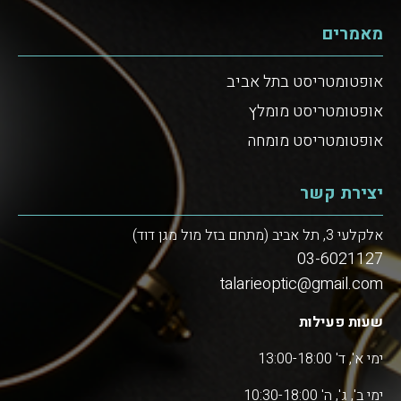
מאמרים
אופטומטריסט בתל אביב
אופטומטריסט מומלץ
אופטומטריסט מומחה
יצירת קשר
אלקלעי 3, תל אביב (מתחם בזל מול מגן דוד)
03-6021127
talarieoptic@gmail.com
שעות פעילות
ימי א', ד' 13:00-18:00
ימי ב', ג', ה' 10:30-18:00