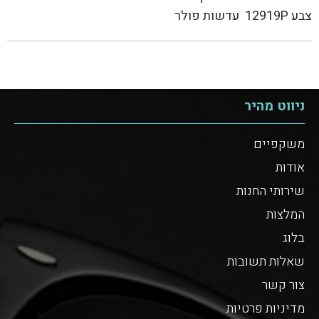
צבע 12919P עדשות פולר
ניווט מהיר
משקפיים
אודות
שירותי החנות
המלצות
בלוג
שאלות תשובות
צור קשר
מדיניות פרטיות