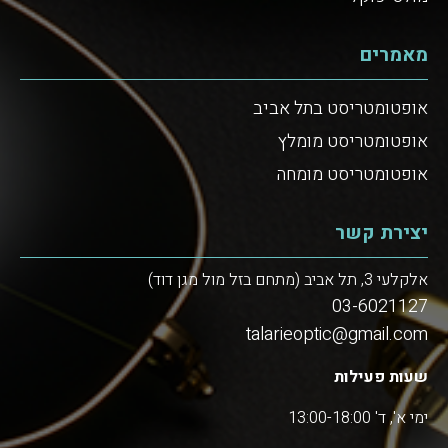
מאמרים
אופטומטריסט בתל אביב
אופטומטריסט מומלץ
אופטומטריסט מומחה
יצירת קשר
אלקלעי 3, תל אביב (מתחם בזל מול מגן דוד)
03-6021127
talarieoptic@gmail.com
שעות פעילות
ימי א', ד' 13:00-18:00