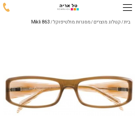
בית
קטלוג מוצרים
מסגרות מולטיפוקל
863 Mikli
/
/
/