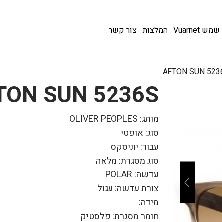
 Vuarnet
המלצות
צור קשר
AFTON SUN 523
TON SUN 5236S
מותג: OLIVER PEOPLES
סוג: אופטי
עבור: יוניסקס
סוג מסגרת: מלאה
עדשה: POLAR
צורת עדשה: עגול
מידה:
חומר מסגרת: פלסטיק