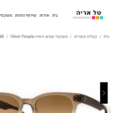
בית
אודות
שירותי החנות
משקפי שמש
בית
קטלוג מוצרים
משקפי שמש וראיה Oliver People
6S
/
/
/