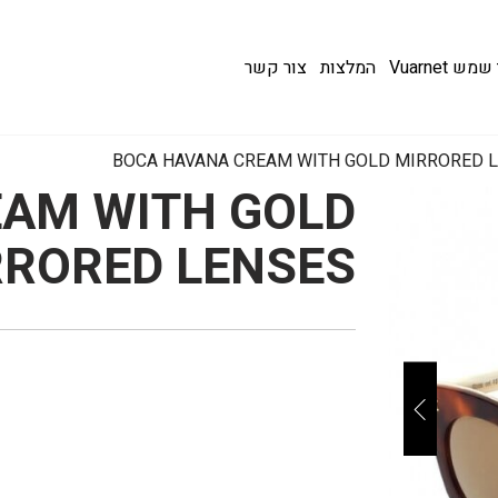
 Vuarnet
המלצות
צור קשר
BOCA HAVANA CREAM WITH GOLD MIRRORED 
AM WITH GOLD
RRORED LENSES