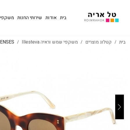
בית
אודות
שירותי החנות
משקפי שמש
בית
קטלוג מוצרים
משקפי שמש וראיה Illesteva
LENSES
/
/
/