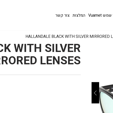
 Vuarnet
המלצות
צור קשר
HALLANDALE BLACK WITH SILVER MIRRORED 
K WITH SILVER
RRORED LENSES