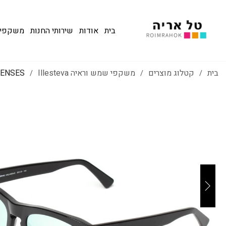
בית
אודות
שירותי החנות
משקפי שמש
בית
קטלוג מוצרים
משקפי שמש וראיה Illesteva
LENSES
/
/
/