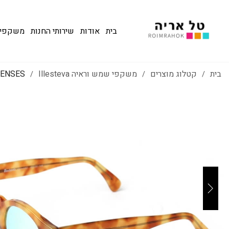
בית
אודות
שירותי החנות
משקפי שמש
בית
קטלוג מוצרים
משקפי שמש וראיה Illesteva
LENSES
/
/
/