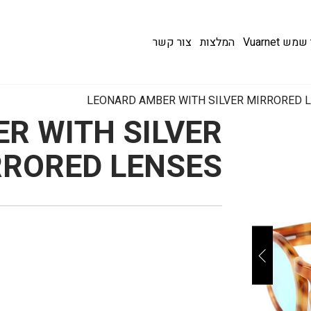
 Vuarnet
המלצות
צור קשר
LEONARD AMBER WITH SILVER MIRRORED 
R WITH SILVER
RRORED LENSES