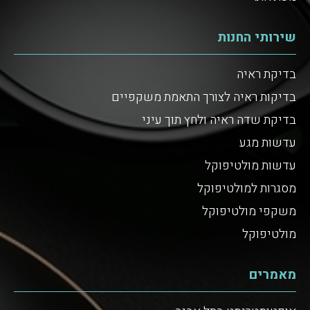
שירותי החנות
בדיקת ראיה
בדיקות ראיה לצורך התאמת משקפיים
בדיקת שדה ראיה ולחץ תוך עיני
עדשות מגע
עדשות מולטיפוקל
מסגרות למולטיפוקל
משקפי מולטיפוקל
מולטיפוקל
מאמרים