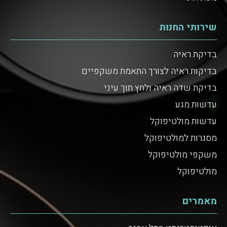
שירותי החנות
בדיקת ראיה
בדיקות ראיה לצורך התאמת משקפיים
בדיקת שדה ראיה ולחץ תוך עיני
עדשות מגע
עדשות מולטיפוקל
מסגרות למולטיפוקל
משקפי מולטיפוקל
מולטיפוקל
מאמרים