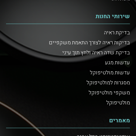
שירותי החנות
בדיקת ראיה
בדיקות ראיה לצורך התאמת משקפיים
בדיקת שדה ראיה ולחץ תוך עיני
עדשות מגע
עדשות מולטיפוקל
מסגרות למולטיפוקל
משקפי מולטיפוקל
מולטיפוקל
מאמרים