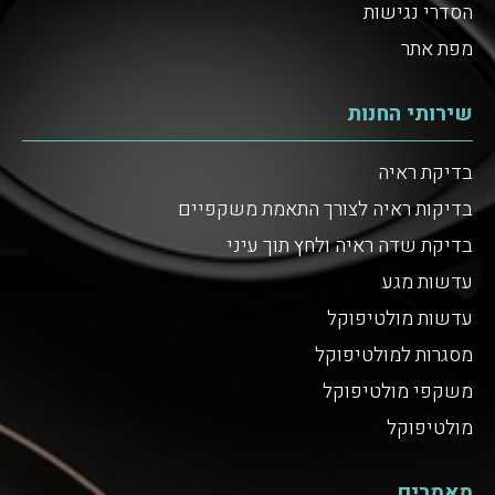
הסדרי נגישות
מפת אתר
שירותי החנות
בדיקת ראיה
בדיקות ראיה לצורך התאמת משקפיים
בדיקת שדה ראיה ולחץ תוך עיני
עדשות מגע
עדשות מולטיפוקל
מסגרות למולטיפוקל
משקפי מולטיפוקל
מולטיפוקל
מאמרים