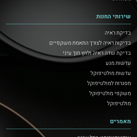
שירותי החנות
בדיקת ראיה
בדיקות ראיה לצורך התאמת משקפיים
בדיקת שדה ראיה ולחץ תוך עיני
עדשות מגע
עדשות מולטיפוקל
מסגרות למולטיפוקל
משקפי מולטיפוקל
מולטיפוקל
מאמרים