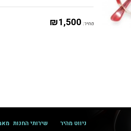
₪
1,500
מחיר:
ניווט מהיר
שירותי החנות
מאמ