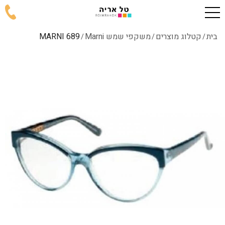
בית
קטלוג מוצרים
משקפי שמש Marni
MARNI 689
/
/
/