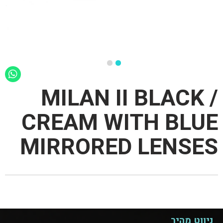
MILAN II BLACK /
CREAM WITH BLUE
MIRRORED LENSES
ניווט מהיר