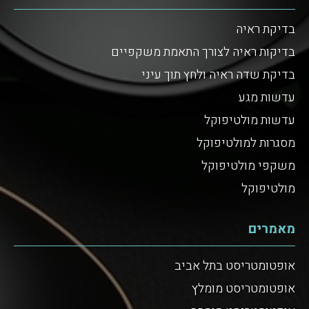
בדיקת ראיה
בדיקות ראיה לצורך התאמת משקפיים
בדיקת שדה ראיה ולחץ תוך עיני
עדשות מגע
עדשות מולטיפוקל
מסגרות למולטיפוקל
משקפי מולטיפוקל
מולטיפוקל
מאמרים
אופטומטריסט בתל אביב
אופטומטריסט מומלץ