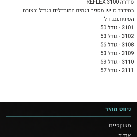
סידרה 3100 REFLEX
בסידרה זו יש מספר דגמים המובדלים בגודל ובצורת
העיניותובגודל
3101 - גודל 50
3102 - גודל 53
3108 - גודל 56
3109 - גודל 53
3110 - גודל 53
3111 - גודל 57
ניווט מהיר
משקפיים
אודות