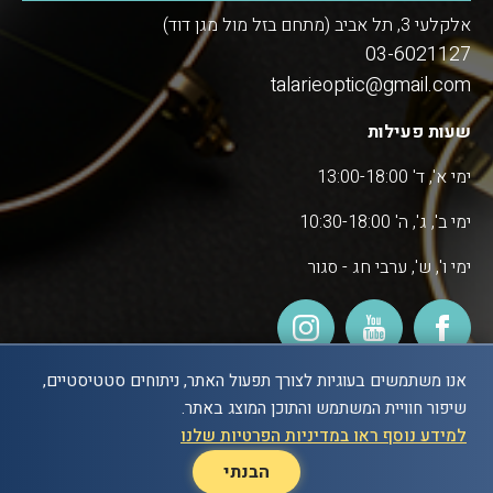
אלקלעי 3, תל אביב (מתחם בזל מול מגן דוד)
03-6021127
talarieoptic@gmail.com
שעות פעילות
ימי א', ד' 13:00-18:00
ימי ב', ג', ה' 10:30-18:00
ימי ו', ש', ערבי חג - סגור
אנו משתמשים בעוגיות לצורך תפעול האתר, ניתוחים סטטיסטיים,
שיפור חוויית המשתמש והתוכן המוצג באתר.
POWERED BY
למידע נוסף ראו במדיניות הפרטיות שלנו
הבנתי