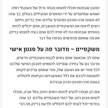
כמובן שבחנות תוכלו למצוא מבחר גדול של משקפי ראיה
ושמש שמיוצרים על ידי המותגים המובילים בעולם, כך שזה
לא משנה מהו הסגנון המועדף עליכם ואיך בדיוק הייתם
רוצים לראות את המשקפיים מעוצבים, אתם יכולים להיות
בטוחים שבחנות הזו לא תהיה לכם שום בעיה למצוא בדיוק
את מה שאתם מחפשים בסופו של דבר.
משקפיים – מדובר פה על סגנון אישי
שימו לב שכאשר אתם באים לקנות משקפיים חדשים,
מדובר גם על בחירה שצריכה להתאים לסגנון האישי שלכם.
לכל אחד יש את הטעם שלו, והרי שאתם צריכים לקחת
לתשומת ליבכם את כלל האפשרויות הקיימות ולהחליט
בעצם מהו הסגנון הנכון עבורכם.
אם רק תבחרו להגיע לחנות רואים רחוק בתל אביב, תוכלו
לנסות מגוון רחב של דגמי משקפיים עליכם. כך שזה
בוודאי יוכל לעזור לכם להחליט ולדעת בדיוק מה הכי