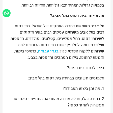
בכמויות גדולות המחיר יוצא זול יותר, והדיוק רב יותר.
מה מייחד בית דפוס בתל אביב?
תל אביב משמשת כמרכז העסקים של ישראל. בתי דפוס
רבים בתל אביב משרתים עסקים רבים בעיר הזקוקים
לשירותי דפוס. החל מפליירים, קטלוגים, פולדרים, הדפסות
שילוט וכדומה. לחלופין ישנם בתי דפוס הבוחרים לתת
שירותים ללקוח הפרטי כגון:
בגדי עבודה
, כרטיסי ביקור,
הזמנות לחתונה, צילום מסמכים והדפסות בצבע.
כיצד לבחור בית דפוס?
אלמנטים חשובים בבחירת בית דפוס בתל אביב:
1.
מה זמן ביצוע העבודה?
2.
במידה והלקוח לא מרוצה מהתוצאה הסופית - האם יש
אפשרות להחזר כספי?