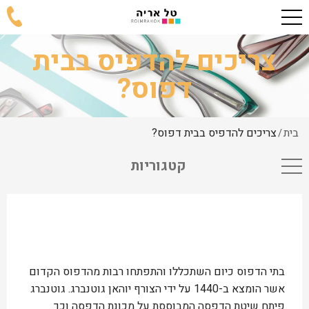
צריכים להדפיס בבית
דפוס?
בית
צריכים להדפיס בבית דפוס?
/
קטגוריות
בתי הדפוס כיום השתכללו והתפתחו רבות מהדפוס הקדום
אשר הומצא ב-1440 על ידי הצורף יוהאן גוטנברג. גוטנברג
פיתח שיטת הדפסה המבוססת על מכונת הדפסה וכך