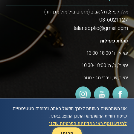
אלקלעי 3, תל אביב (מתחם בזל מול מגן דוד)
03-6021127
talarieoptic@gmail.com
שעות פעילות
ימי א', ד' 13:00-18:00
ימי ב', ג', ה' 10:30-18:00
ימי ו', ש', ערבי חג - סגור
אנו משתמשים בעוגיות לצורך תפעול האתר, ניתוחים סטטיסטיים,
שיפור חוויית המשתמש והתוכן המוצג באתר.
POWERED BY
למידע נוסף ראו במדיניות הפרטיות שלנו
הבנתי