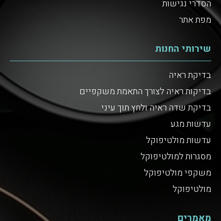
הסדרי נגישות
מפת אתר
שירותי החנות
בדיקת ראיה
בדיקות ראיה לצורך התאמת משקפיים
בדיקת שדה ראיה ולחץ תוך עיני
עדשות מגע
עדשות מולטיפוקל
מסגרות למולטיפוקל
משקפי מולטיפוקל
מולטיפוקל
מאמרים