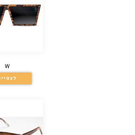
W
לצפייה