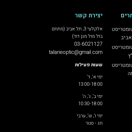
רים
יצירת קשר
ומטריסט
אלקלעי 3, תל אביב (מתחם
בזל מול מגן דוד)
אביב
03-6021127
ומטריסט
talarieoptic@gmail.com
ץ
ומטריסט
שעות פעילות
ה
ימי א', ד'
13:00-18:00
ימי ב', ג', ה'
10:30-18:00
ימי ו', ש', ערבי
חג - סגור