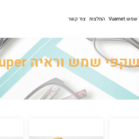
 Vuarnet
המלצות
צור קשר
קפי שמש וראיה Super